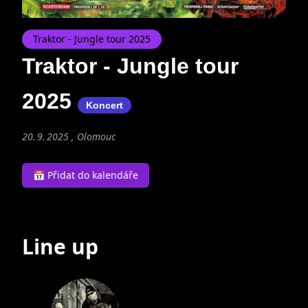
Traktor - Jungle tour 2025
Traktor - Jungle tour
2025
Koncert
20. 9. 2025 , Olomouc
📅 Přidat do kalendáře
Line up