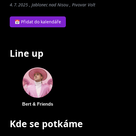
4. 7. 2025 , Jablonec nad Nisou , Pivovar Volt
📅 Přidat do kalendáře
Line up
Bert & Friends
Kde se potkáme