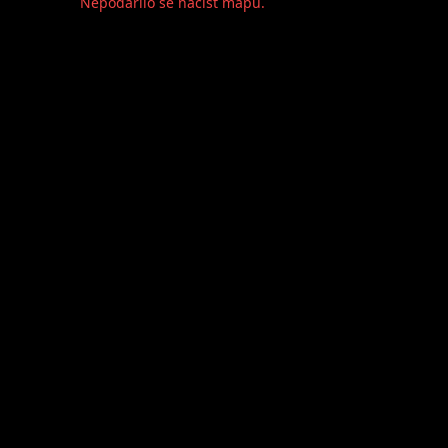
Nepodařilo se načíst mapu.