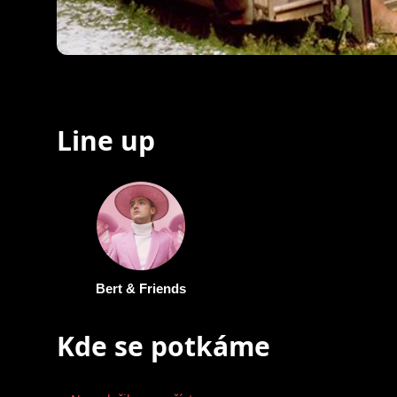
Line up
Bert & Friends
Kde se potkáme