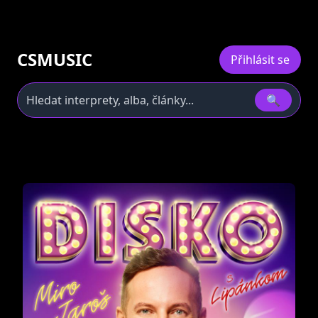
CSMUSIC
Přihlásit se
🔍