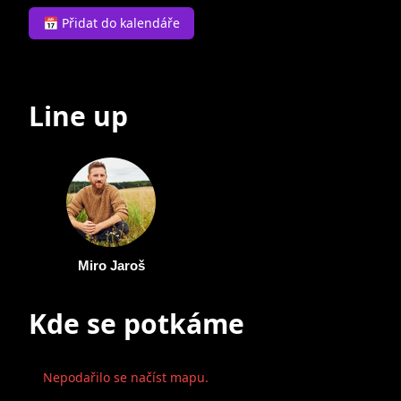
📅 Přidat do kalendáře
Line up
Miro Jaroš
Kde se potkáme
Nepodařilo se načíst mapu.