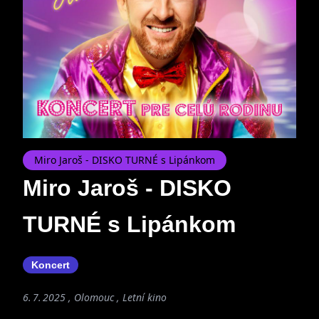
Miro Jaroš - DISKO TURNÉ s Lipánkom
Miro Jaroš - DISKO
TURNÉ s Lipánkom
Koncert
6. 7. 2025 , Olomouc , Letní kino