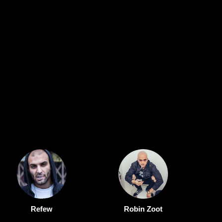
Refew
Robin Zoot