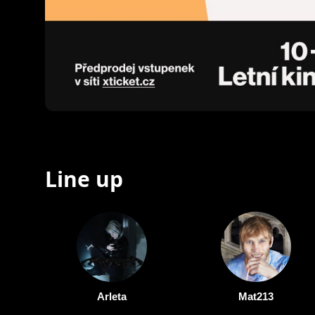
Line up
Arleta
Mat213