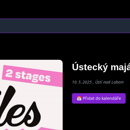
Ústecký maj
10. 5. 2025 , Ústí nad Labem
📅 Přidat do kalendáře