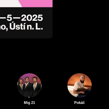
Mig 21
Pokáč