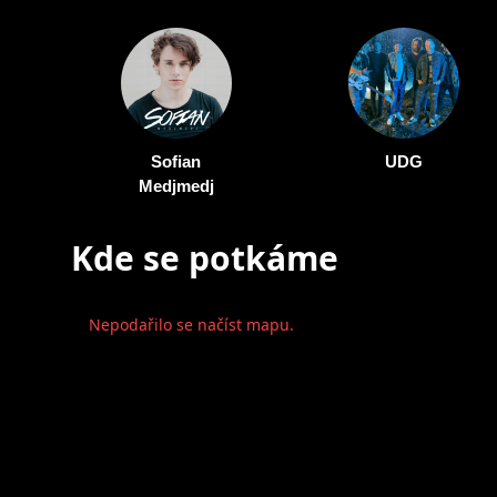
Sofian
UDG
Medjmedj
Kde se potkáme
Nepodařilo se načíst mapu.