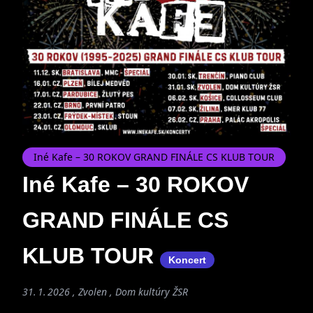
Iné Kafe – 30 ROKOV GRAND FINÁLE CS KLUB TOUR
Iné Kafe – 30 ROKOV
GRAND FINÁLE CS
KLUB TOUR
Koncert
31. 1. 2026 , Zvolen , Dom kultúry ŽSR