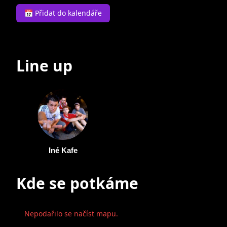
📅 Přidat do kalendáře
Line up
Iné Kafe
Kde se potkáme
Nepodařilo se načíst mapu.