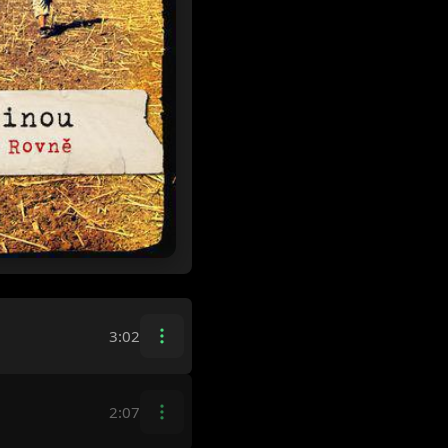
3:02
2:07