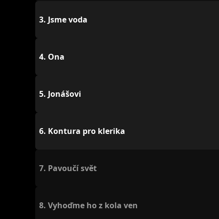
3.
Jsme voda
4.
Ona
5.
Jonášovi
6.
Kontura pro klerika
7.
Pavoučí svět
8.
Vyhoďme ho z kola ven