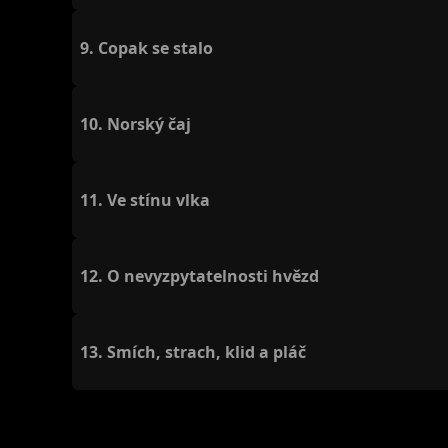
9.
Copak se stalo
10.
Norský čaj
11.
Ve stínu vlka
12.
O nevyzpytatelnosti hvězd
13.
Smích, strach, klid a pláč