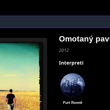
Omotaný pav
2012
Interpreti
Furt Rovně