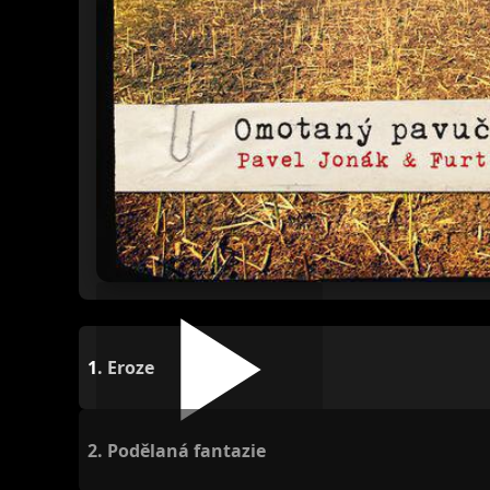
1.
Eroze
2.
Podělaná fantazie