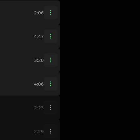
2:06
4:47
3:20
4:06
2:23
2:29