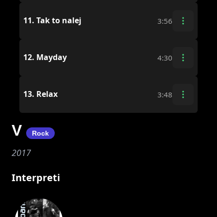
11.
Tak to nalej
3:56
12.
Mayday
4:30
13.
Relax
3:48
V
Rock
2017
Interpreti