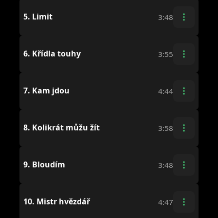
5.
Limit
3:48
6.
Křídla touhy
3:55
7.
Kam jdou
4:44
8.
Kolikrát můžu žít
3:58
9.
Bloudím
3:48
10.
Mistr hvězdář
4:47