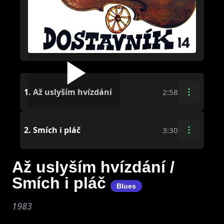
1.
Až uslyším hvízdání
2:58
2.
Smích i pláč
3:30
Až uslyším hvízdání /
Smích i pláč
Blues
1983