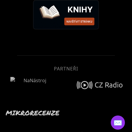
PARTNEŘI
✉️