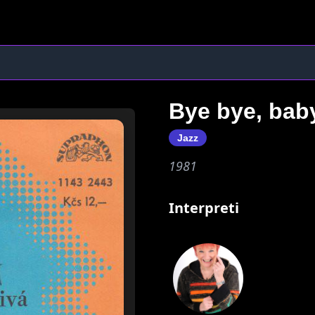
Bye bye, baby
Jazz
1981
Interpreti