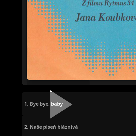
1.
Bye bye, baby
2.
Naše píseň bláznivá