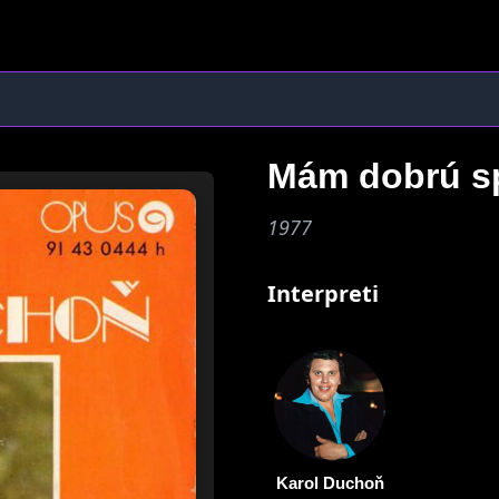
Mám dobrú sp
1977
Interpreti
Karol Duchoň