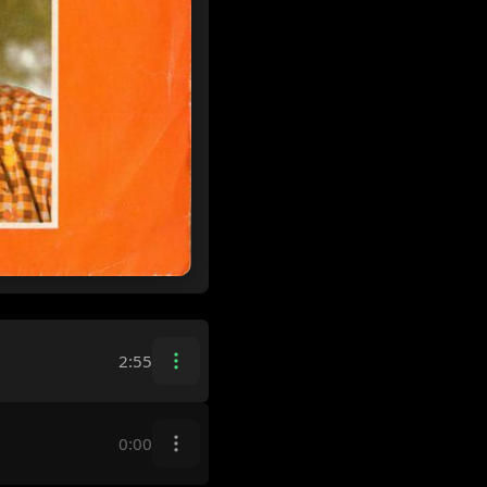
2:55
0:00