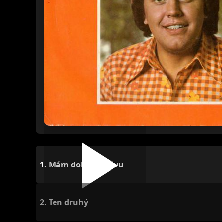
1.
Mám dobrú správu
2.
Ten druhý