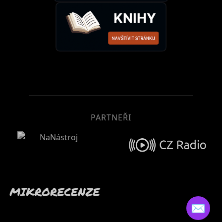
PARTNEŘI
✉️