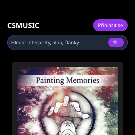
CSMUSIC
Přihlásit se
🔍