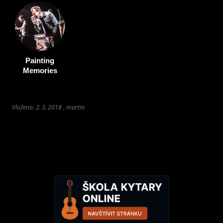
Painting
Memories
Vloženo: 2. 3. 2018 , martin