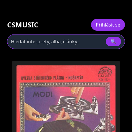
CSMUSIC
Přihlásit se
🔍