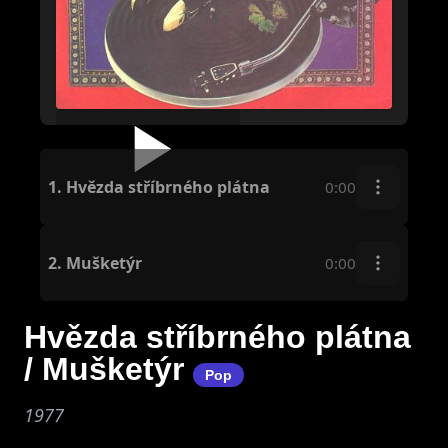
1.
Hvězda stříbrného plátna
0:00
2.
Mušketýr
0:00
Hvězda stříbrného plátna
/ Mušketýr
Pop
1977