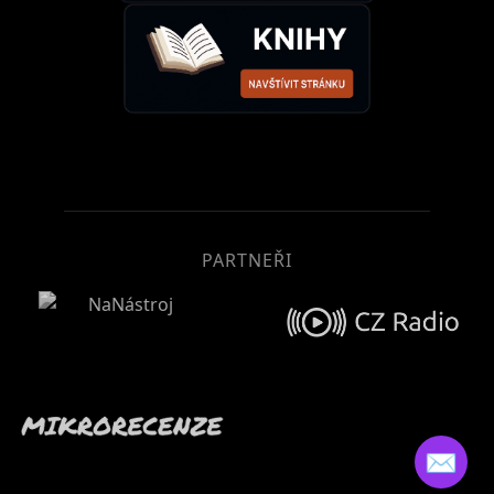
PARTNEŘI
✉️