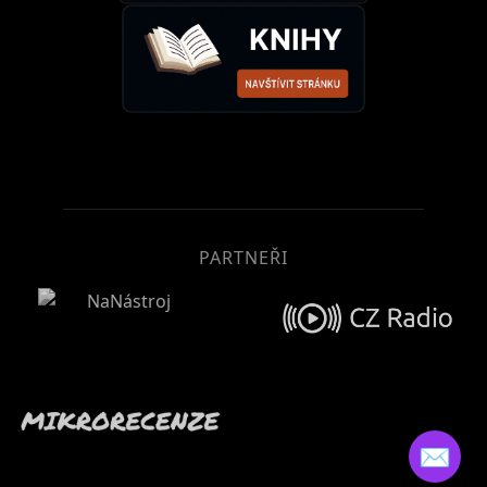
PARTNEŘI
✉️