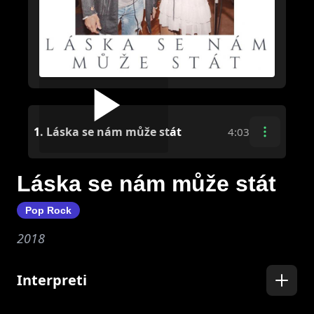
1.
Láska se nám může stát
4:03
Láska se nám může stát
Pop Rock
2018
Interpreti