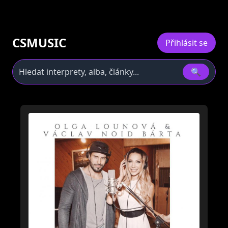
CSMUSIC
Přihlásit se
🔍