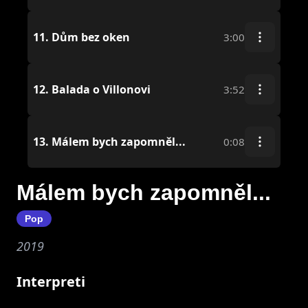
11.
Dům bez oken
3:00
12.
Balada o Villonovi
3:52
13.
Málem bych zapomněl...
0:08
Málem bych zapomněl...
Pop
2019
Interpreti