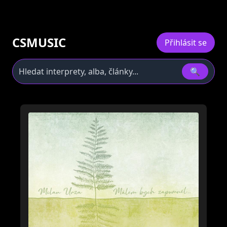
CSMUSIC
Přihlásit se
🔍