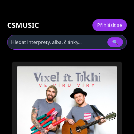
CSMUSIC
Přihlásit se
🔍