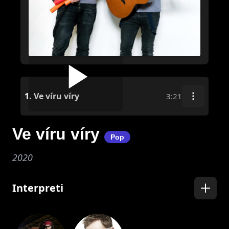
1.
Ve víru víry
3:21
Ve víru víry
Pop
2020
Interpreti