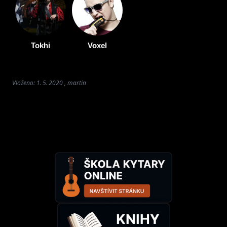
Tokhi
Voxel
Vloženo: 1. 5. 2020 , martin