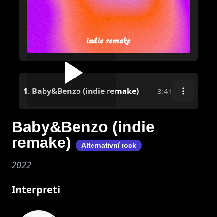
1.
Baby&Benzo (indie remake)
3:41
Baby&Benzo (indie
remake)
Alternativní rock
2022
Interpreti