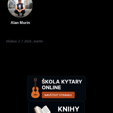
Alan Murin
Vloženo: 2. 7. 2024 , martin