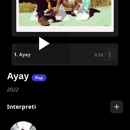
1.
Ayay
3:32
Ayay
Pop
2022
Interpreti