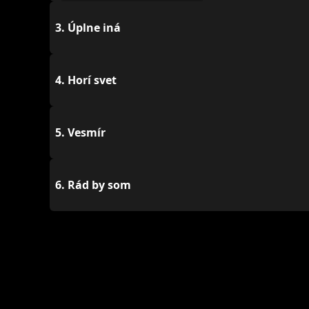
3.
Úplne iná
4.
Horí svet
5.
Vesmír
6.
Rád by som