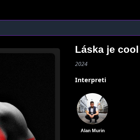
Láska je coo
2024
Interpreti
Alan Murin