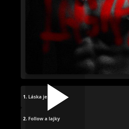
1.
Láska je cool
2.
Follow a lajky