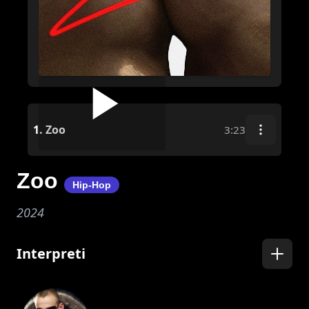
1.
Zoo
3:23
Zoo
Hip-Hop
2024
Interpreti