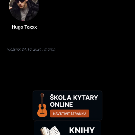
Hugo Toxxx
Vloženo: 24. 10. 2024 , martin