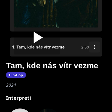
1.
Tam, kde nás vítr vezme
2:50
Tam, kde nás vítr vezme
Hip-Hop
2024
Interpreti