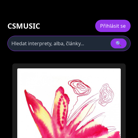
CSMUSIC
Přihlásit se
🔍