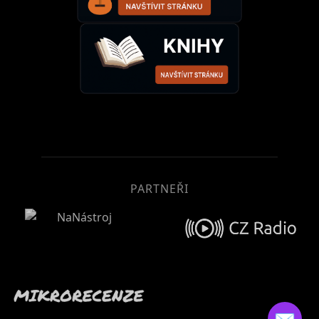
PARTNEŘI
✉️