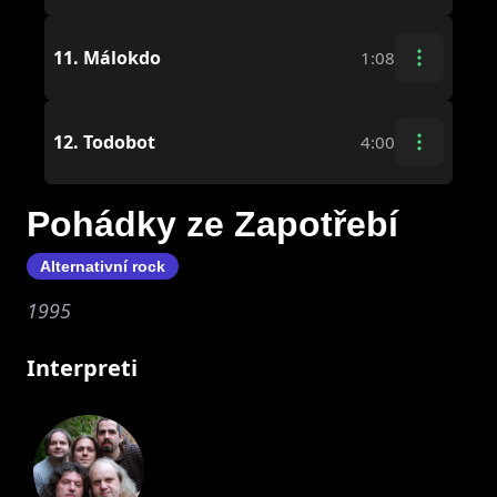
11.
Málokdo
1:08
12.
Todobot
4:00
Pohádky ze Zapotřebí
Alternativní rock
1995
Interpreti