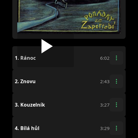
1.
Ránoc
6:02
2.
Znovu
2:43
3.
Kouzelník
3:27
4.
Bílá hůl
3:29