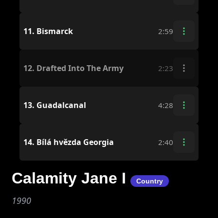
11.
Bismarck
2:59
12.
Drafted Into The Army
2:23
13.
Guadalcanal
4:28
14.
Bílá hvězda Georgia
2:40
Calamity Jane I
Country
1990