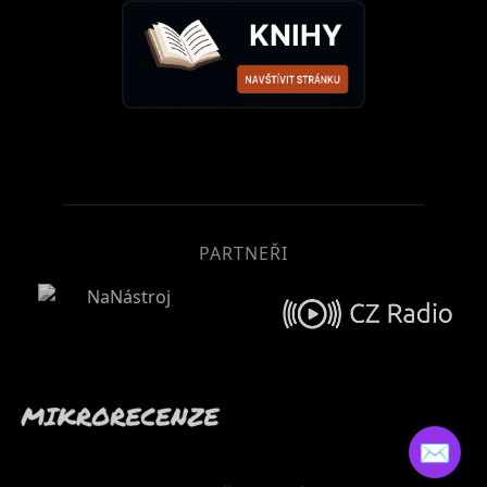
PARTNEŘI
✉️