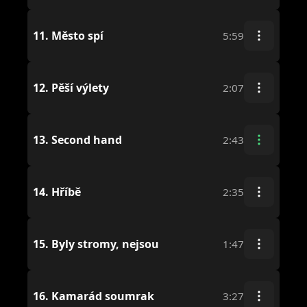
11.
Město spí
5:59
12.
Pěší výlety
2:07
13.
Second hand
2:43
14.
Hříbě
2:35
15.
Byly stromy, nejsou
1:47
16.
Kamarád soumrak
3:27