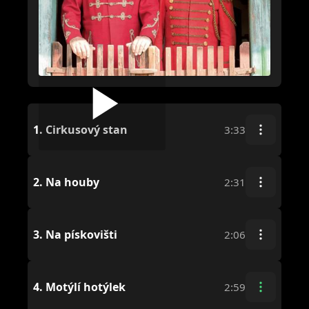
1.
Cirkusový stan
3:33
2.
Na houby
2:31
3.
Na pískovišti
2:06
4.
Motýlí hotýlek
2:59