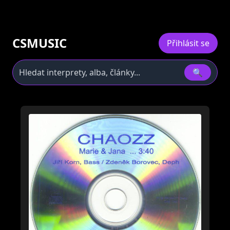
CSMUSIC
Přihlásit se
🔍