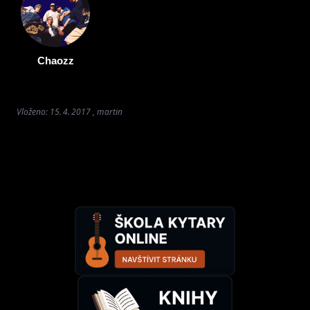
Chaozz
Vloženo: 15. 4. 2017 , martin