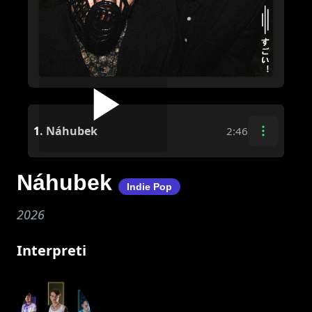
1.
Náhubek
2:46
Náhubek
Indie Pop
2026
Interpreti