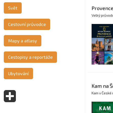
Svět
Provence
Velký průvod
Cestovní průvodce
Mapy a atlasy
Cestopisy a reportáže
Ubytování
Kam na 
Kam v České 