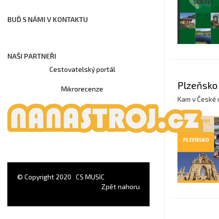
BUĎ S NÁMI V KONTAKTU
NAŠI PARTNEŘI
Cestovatelský portál
Plzeňsko
Mikrorecenze
Kam v České 
© Copyright 2020
CS MUSIC
Zpět nahoru