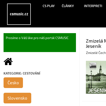
CS PLAY
ČLÁNKY
INTERPRETI
Prosíme o Váš like pro náš portál CSMUSIC
Zmizelá 
Jeseník
Zmizelé Čech
KATEGORIE: CESTOVÁNÍ
Česko
Slovensko