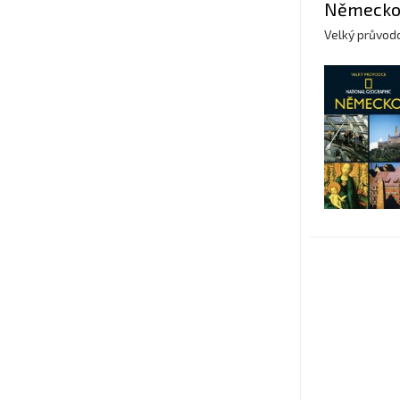
Německ
Velký průvod