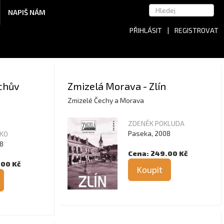
NAPIŠ NÁM
PŘIHLÁSIT
|
REGISTROVAT
ichův
Zmizelá Morava - Zlín
Zmizelé Čechy a Morava
ZDENĚK POKLUDA
Paseka, 2008
SKO
8
Cena: 249.00 Kč
.00 Kč
Koupit