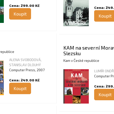
Cena: 299.00 Kč
Cena: 249
Koupit
Koupit
KAM na severní Mora
republice
Slezsku
ALENA SVOBODOVÁ,
Kam v České republice
STANISLAV DLOUHÝ
Computer Press, 2007
LUMÍR ONDŘ
Computer Pr
Cena: 249.00 Kč
Cena: 299
Koupit
Koupit