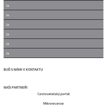
Ja
Ja
Ja
Ja
Ja
Ja
BUĎ S NÁMI V KONTAKTU
NAŠI PARTNEŘI
Cestovatelský portál
Mikrorecenze