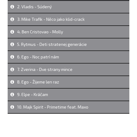
2. Vladis - Súdený
3. Mike Trafik - Něco jako klid-crack
4. Ben Cristovao - Molly
5. Rytmus - Deti stratenej generácie
6. Ego - Noc patrí nám
7. Zverina - Dve strany mince
8. Ego - Žijeme len raz
9. Elpe - Kráčam
10. Majk Spirit - Primetime feat. Maxo