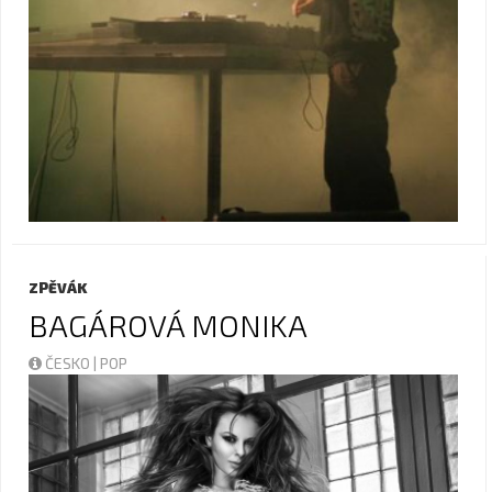
ZPĚVÁK
BAGÁROVÁ MONIKA
ČESKO | POP