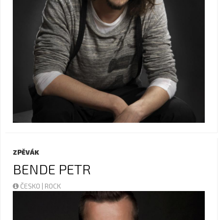
ZPĚVÁK
BENDE PETR
ČESKO | ROCK