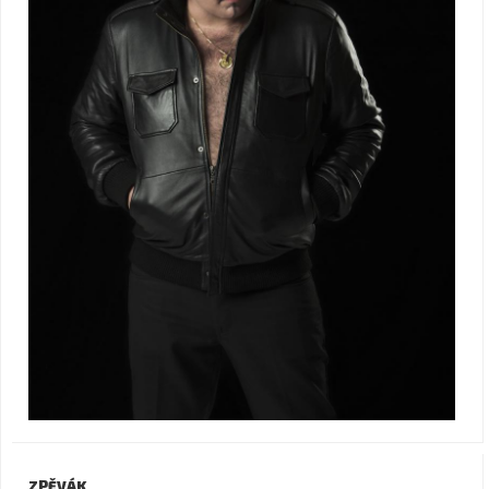
ZPĚVÁK