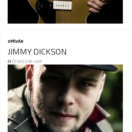
ZPĚVÁK
JIMMY DICKSON
ČESKO | HIP-HOP