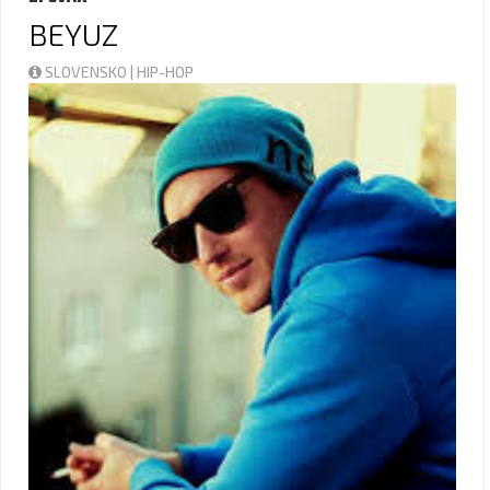
BEYUZ
SLOVENSKO | HIP-HOP