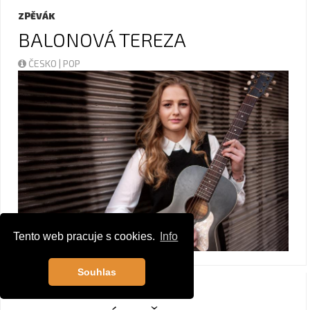
ZPĚVÁK
BALONOVÁ TEREZA
ČESKO | POP
Tento web pracuje s cookies.
Info
Souhlas
ZPĚVÁK