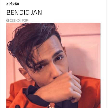
ZPĚVÁK
BENDIG JAN
ČESKO | POP