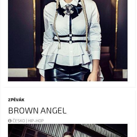
ZPĚVÁK
BROWN ANGEL
ČESKO | HIP-HOP