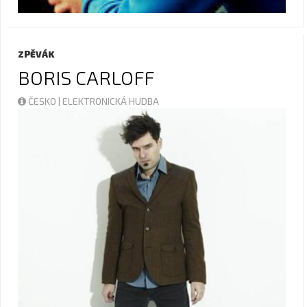
ZPĚVÁK
BORIS CARLOFF
ČESKO | ELEKTRONICKÁ HUDBA