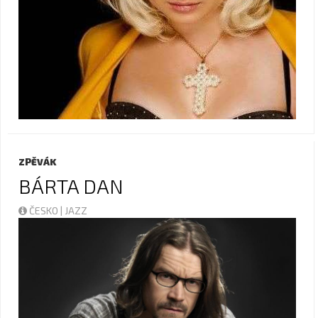
ZPĚVÁK
BÁRTA DAN
ČESKO | JAZZ