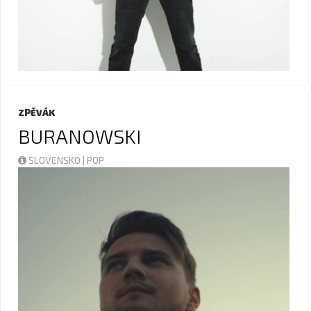
ZPĚVÁK
BURANOWSKI
SLOVENSKO | POP