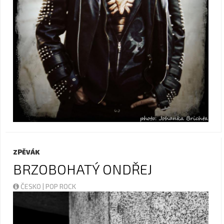
ZPĚVÁK
BRZOBOHATÝ ONDŘEJ
ČESKO | POP ROCK