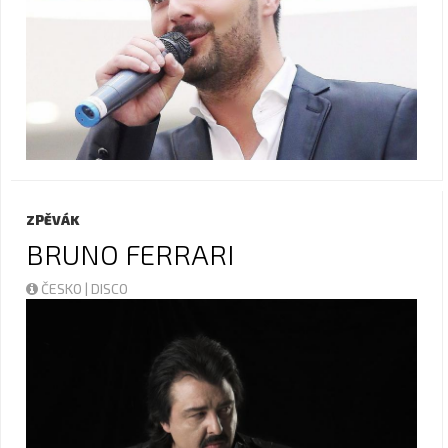
ZPĚVÁK
BRUNO FERRARI
ČESKO | DISCO