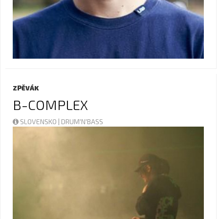
ZPĚVÁK
B-COMPLEX
SLOVENSKO | DRUM'N'BASS