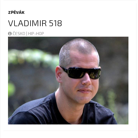
ZPĚVÁK
VLADIMIR 518
ČESKO | HIP-HOP