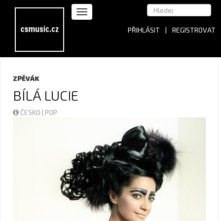
PŘIHLÁSIT
|
REGISTROVAT
ZPĚVÁK
BÍLÁ LUCIE
ČESKO | POP