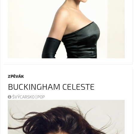
ZPĚVÁK
BUCKINGHAM CELESTE
ŠVÝCARSKO | POP