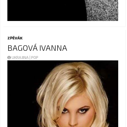
ZPĚVÁK
BAGOVÁ IVANNA
UKRAJINA | POP