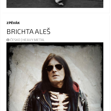
ZPĚVÁK
BRICHTA ALEŠ
ČESKO | HEAVY METAL