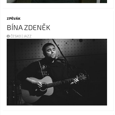
ZPĚVÁK
BÍNA ZDENĚK
ČESKO | JAZZ