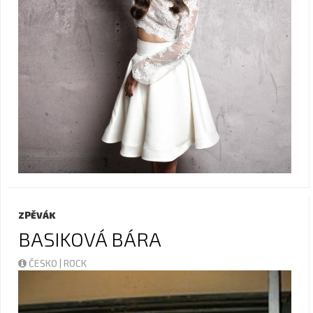
ZPĚVÁK
BASIKOVÁ BÁRA
ČESKO | ROCK