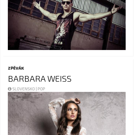
ZPĚVÁK
BARBARA WEISS
SLOVENSKO | POP