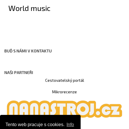
World music
BUĎ S NÁMI V KONTAKTU
NAŠI PARTNEŘI
Cestovatelský portál
Mikrorecenze
Tento web pracuje s cookies.
Info