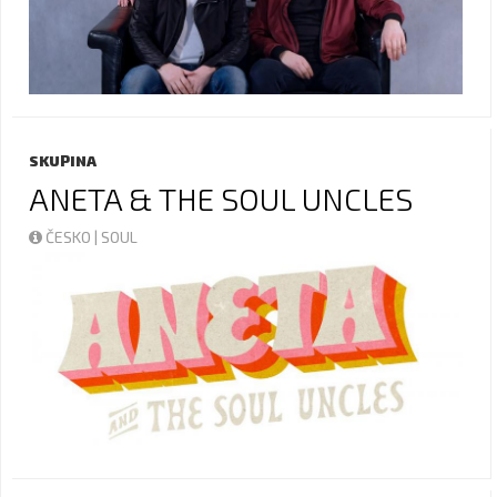
SKUPINA
ANETA & THE SOUL UNCLES
ČESKO | SOUL