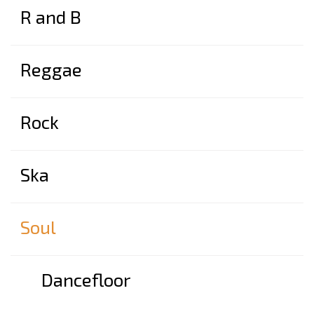
R and B
Reggae
Rock
Ska
Soul
Dancefloor