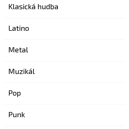
Klasická hudba
Latino
Metal
Muzikál
Pop
Punk