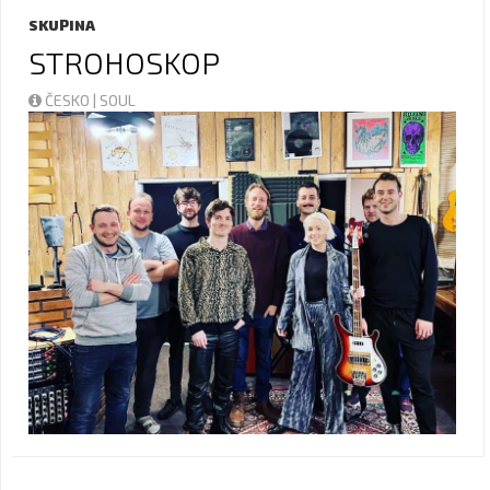
SKUPINA
STROHOSKOP
ČESKO | SOUL