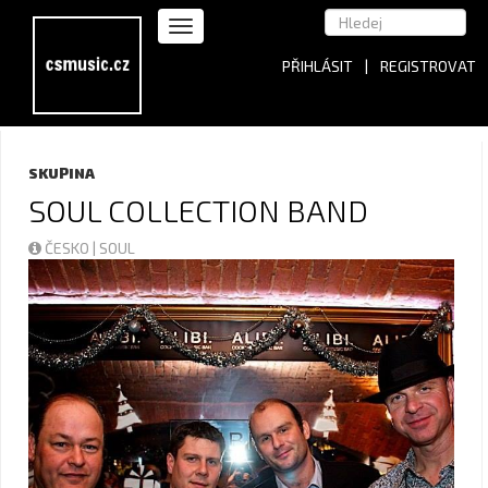
PŘIHLÁSIT
|
REGISTROVAT
SKUPINA
SOUL COLLECTION BAND
ČESKO | SOUL