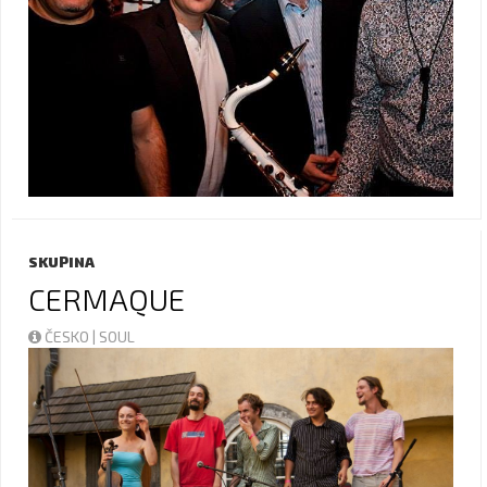
SKUPINA
CERMAQUE
ČESKO | SOUL