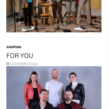
SKUPINA
FOR YOU
SLOVENSKO | SOUL