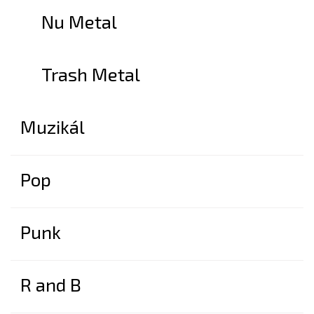
Nu Metal
Trash Metal
Muzikál
Pop
Punk
R and B