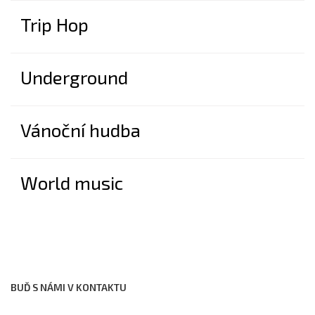
Trip Hop
Underground
Vánoční hudba
World music
BUĎ S NÁMI V KONTAKTU