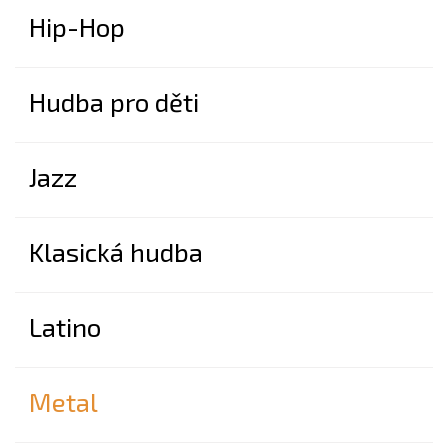
Hip-Hop
Hudba pro děti
Jazz
Klasická hudba
Latino
Metal