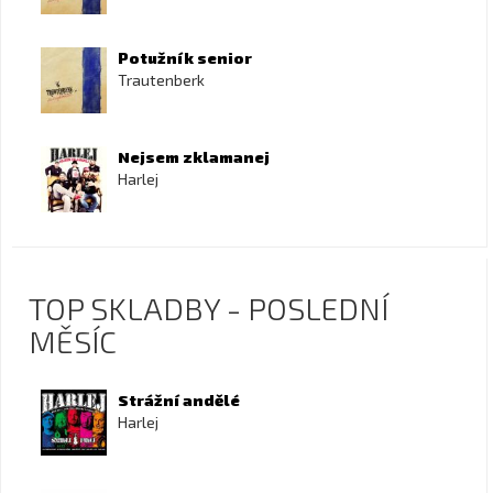
Potužník senior
Trautenberk
Nejsem zklamanej
Harlej
TOP SKLADBY - POSLEDNÍ
MĚSÍC
Strážní andělé
Harlej