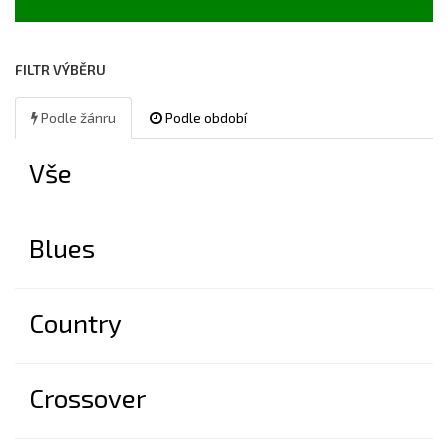
FILTR VÝBĚRU
Podle žánru
Podle období
Vše
Blues
Country
Crossover