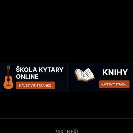
PARTNEŘI