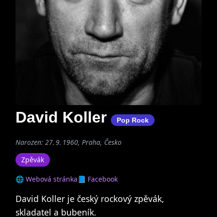
David Koller
Pop Rock
Narozen: 27. 9. 1960, Praha, Česko
Zpěvák
🌐 Webová stránka
📘 Facebook
David Koller je český rockový zpěvák,
skladatel a bubeník.