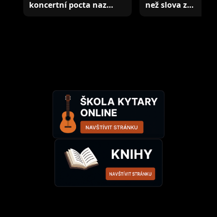
koncertní pocta naz…
než slova z…