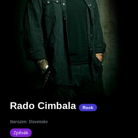
Rado Cimbala
Rock
Narozen: Slovensko
Zpěvák