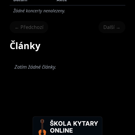
Žádné koncerty nenalezeny.
← Předchozí
Další →
Články
Zatím žádné články.