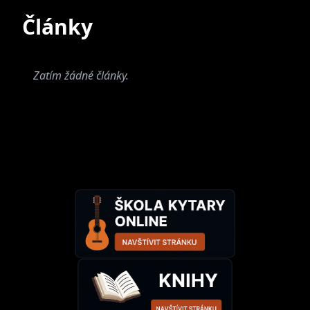
Současné
Bývalé
Články
Zatím žádné články.
Last Station