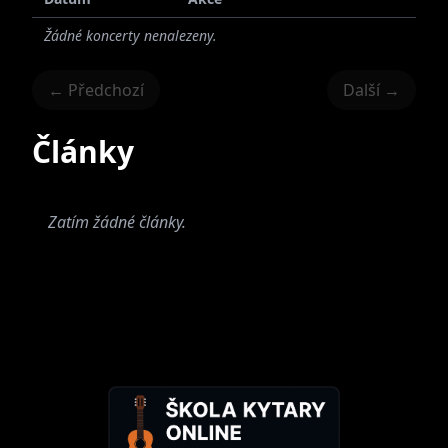
Žádné koncerty nenalezeny.
← Předchozí
Další →
Články
Zatím žádné články.