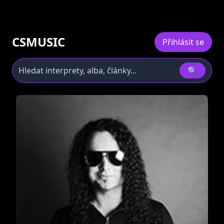
CSMUSIC
Přihlásit se
🔍