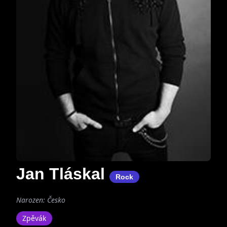
Jan Tláskal
Rock
Narozen: Česko
Zpěvák