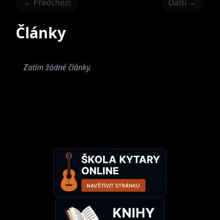
← Předchozí
Další →
Články
Zatím žádné články.