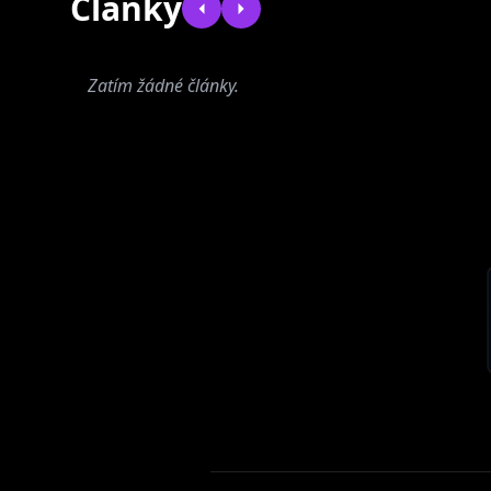
Články
Zatím žádné články.
Rattle Bucket