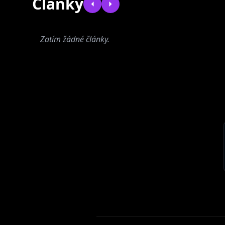
Články
Zatím žádné články.
Call Tracy