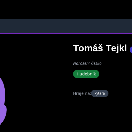
Tomáš Tejkl
Narozen: Česko
Hudebník
Hraje na:
kytara