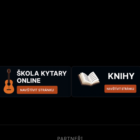
PARTNEŘI