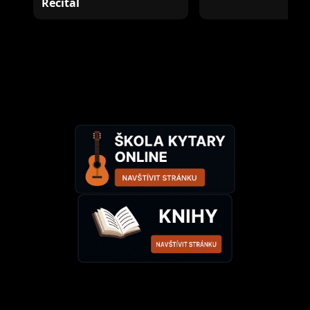
Recitál