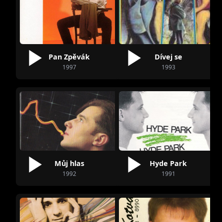
Pan Zpěvák
Dívej se
1997
1993
Můj hlas
Hyde Park
1992
1991