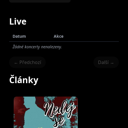
Live
Datum
Akce
Žádné koncerty nenalezeny.
← Předchozí
Další →
Články