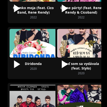
Mamko moja (feat. Cico
Dáme párty! (feat. Rene
Band, Rene Rendy)
Rendy & Cicoband)
2022
2022
Diridonda
Keď som sa vydávala
(feat. Stylo)
2020
2020