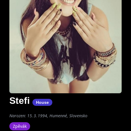
Stefi
House
Narozen: 15. 3. 1994, Humenné, Slovensko
Zpěvák