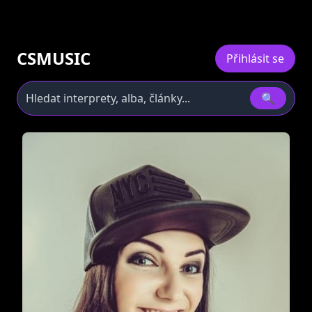
CSMUSIC
Přihlásit se
🔍