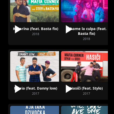
Katarína (feat. Basta fix)
Échame la culpa (feat.
Basta fix)
2018
2018
Maria (feat. Danny low)
Hasiči (feat. Stylo)
2017
2017