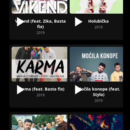
Víkend (feat. Zika, Basta
Holubička
fix)
2019
2019
Karma (feat. Basta fix)
Močila konope (feat.
Stylo)
2019
2019