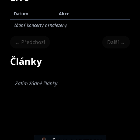
Datum
Akce
Žádné koncerty nenalezeny.
← Předchozí
Další →
Články
Zatím žádné články.