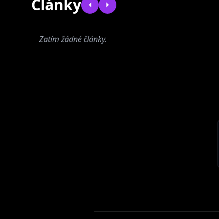
Články
Zatím žádné články.