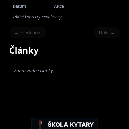
Datum
Akce
Žádné koncerty nenalezeny.
← Předchozí
Další →
Články
Zatím žádné články.