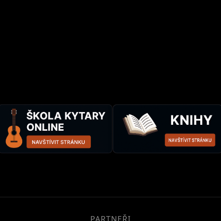
PARTNEŘI