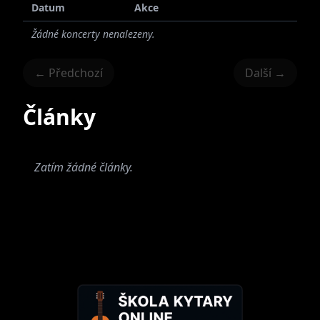
Datum
Akce
Žádné koncerty nenalezeny.
← Předchozí
Další →
Články
Zatím žádné články.