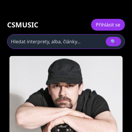
CSMUSIC
Přihlásit se
🔍