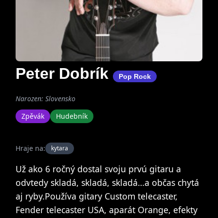
Peter Dobrík
Pop Rock
Narozen: Slovensko
Zpěvák
Hudebník
Hraje na:
kytara
Už ako 6 ročný dostal svoju prvú gitaru a
odvtedy skladá, skladá, skladá…a občas chytá
aj ryby.Používa gitary Custom telecaster,
Fender telecaster USA, aparát Orange, efekty