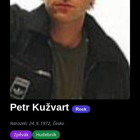
Petr Kužvart
Rock
Narozen: 24. 9. 1972, Česko
Zpěvák
Hudebník