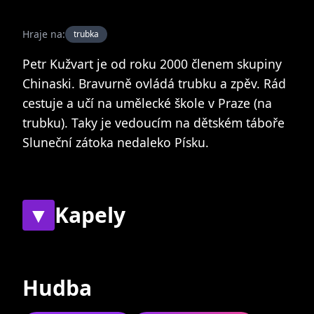
Hraje na:
trubka
Petr Kužvart je od roku 2000 členem skupiny
Chinaski. Bravurně ovládá trubku a zpěv. Rád
cestuje a učí na umělecké škole v Praze (na
trubku). Taky je vedoucím na dětském táboře
Sluneční zátoka nedaleko Písku.
▼
Kapely
Současné
Bývalé
Hudba