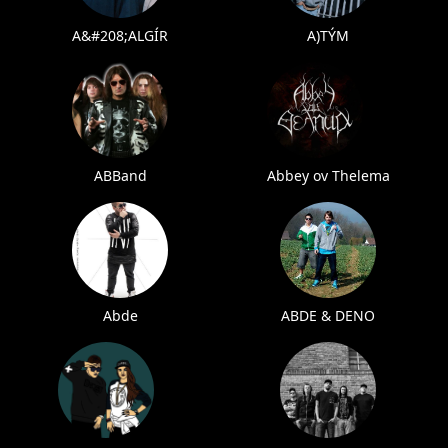
A&#208;ALGÍR
A)TÝM
ABBand
Abbey ov Thelema
Abde
ABDE & DENO