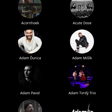
Acornhoek
Acute Dose
Adam Ďurica
Adam Mišík
Adam Pavol
Adam Tvrdý Trio