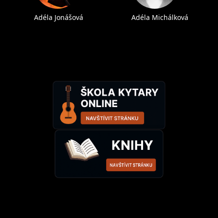
Adéla Jonášová
Adéla Michálková